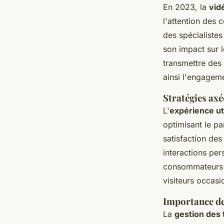
En 2023, la
vid
l'attention des
des spécialistes
son impact sur l
transmettre de
ainsi l'engageme
Stratégies axé
L'
expérience ut
optimisant le pa
satisfaction des 
interactions per
consommateurs m
visiteurs occasio
Importance de 
La
gestion des 