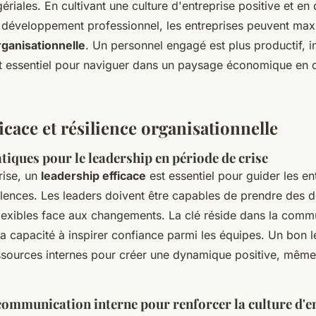
riales. En cultivant une culture d'entreprise positive et en 
 développement professionnel, les entreprises peuvent maxi
ganisationnelle
. Un personnel engagé est plus productif, i
est essentiel pour naviguer dans un paysage économique en 
icace et résilience organisationnelle
tiques pour le leadership en période de crise
rise, un
leadership efficace
est essentiel pour guider les en
ulences. Les leaders doivent être capables de prendre des d
 flexibles face aux changements. La clé réside dans la comm
la capacité à inspirer confiance parmi les équipes. Un bon l
essources internes pour créer une dynamique positive, mêm
communication interne pour renforcer la culture d'e