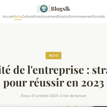
Blogslk
Accueil
Actu
Culture
Divertissement
Emploi
Environnement
Société
ACTU
té de l'entreprise : st
pour réussir en 2023
Enzo
•
21 octobre 2024
•
3 min de lecture