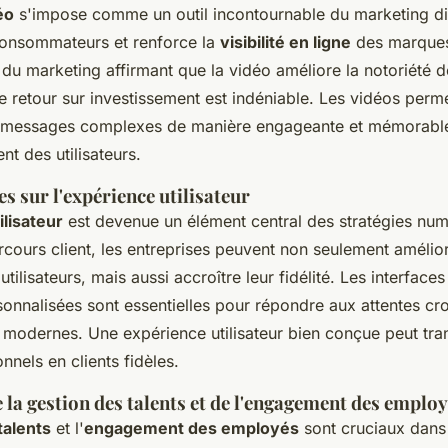
éo
s'impose comme un outil incontournable du marketing digi
 consommateurs et renforce la
visibilité en ligne
des marque
 du marketing affirmant que la vidéo améliore la notoriété 
e retour sur investissement est indéniable. Les vidéos perm
s messages complexes de manière engageante et mémorabl
nt des utilisateurs.
es sur l'expérience utilisateur
ilisateur
est devenue un élément central des stratégies num
rcours client, les entreprises peuvent non seulement amélior
utilisateurs, mais aussi accroître leur fidélité. Les interfaces 
sonnalisées sont essentielles pour répondre aux attentes cr
odernes. Une expérience utilisateur bien conçue peut tra
nnels en clients fidèles.
la gestion des talents et de l'engagement des emplo
talents
et l'
engagement des employés
sont cruciaux dans 