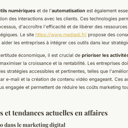
tils numériques
et de l'
automatisation
est également essen
tion des interactions avec les clients. Ces technologies per
rocessus, d'accroître l'efficacité et de libérer des ressource
tégiques. Le site
https://www.mediadi.fr/
propose des consei
aider les entreprises à intégrer ces outils dans leur stratégi
ertitude économique, il est crucial de
prioriser les activit
aximiser la croissance et la rentabilité. Les entreprises do
es stratégies accessibles et pertinentes, telles que l'amélio
r e-mail et la création de contenu vidéo engageant. Ces ac
s engagée et permettent de réduire les coûts marketing tout
 et tendances actuelles en affaires
éo dans le marketing digital