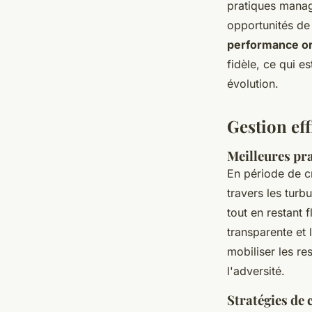
pratiques managé
opportunités de
performance or
fidèle, ce qui 
évolution.
Gestion eff
Meilleures pra
En période de c
travers les turb
tout en restant
transparente et 
mobiliser les r
l'adversité.
Stratégies de 