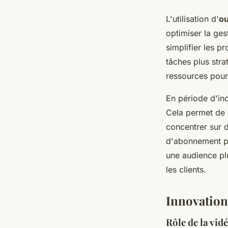
L'utilisation d'
ou
optimiser la ges
simplifier les p
tâches plus stra
ressources pour 
En période d'inc
Cela permet de m
concentrer sur d
d'abonnement pa
une audience plu
les clients.
Innovations
Rôle de la vid