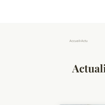
Accueil
›
Actu
Actuali