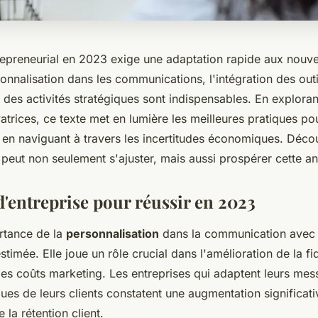
epreneurial en 2023 exige une adaptation rapide aux nouvel
onnalisation dans les communications, l'intégration des out
on des activités stratégiques sont indispensables. En exploran
atrices, ce texte met en lumière les meilleures pratiques po
t en naviguant à travers les incertitudes économiques. Dé
 peut non seulement s'ajuster, mais aussi prospérer cette a
d'entreprise pour réussir en 2023
rtance de la
personnalisation
dans la communication avec l
stimée. Elle joue un rôle crucial dans l'amélioration de la fid
 des coûts marketing. Les entreprises qui adaptent leurs me
ues de leurs clients constatent une augmentation significati
e la rétention client.