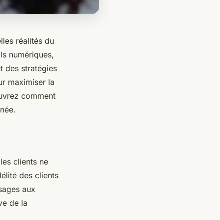
les réalités du
ils numériques,
t des stratégies
ur maximiser la
couvrez comment
nnée.
es clients ne
élité des clients
ssages aux
ve de la