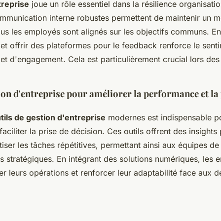
treprise
joue un rôle essentiel dans la résilience organisati
ommunication interne robustes permettent de maintenir un mo
ous les employés sont alignés sur les objectifs communs. E
et offrir des plateformes pour le feedback renforce le sent
et d'engagement. Cela est particulièrement crucial lors des
ion d'entreprise pour améliorer la performance et la 
tils de gestion d'entreprise
modernes est indispensable po
aciliter la prise de décision. Ces outils offrent des insights
iser les tâches répétitives, permettant ainsi aux équipes de
ves stratégiques. En intégrant des solutions numériques, les e
r leurs opérations et renforcer leur adaptabilité face aux d