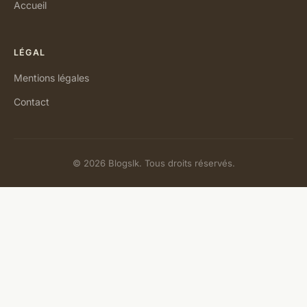
Accueil
LÉGAL
Mentions légales
Contact
© 2026 Blogslk. Tous droits réservés.