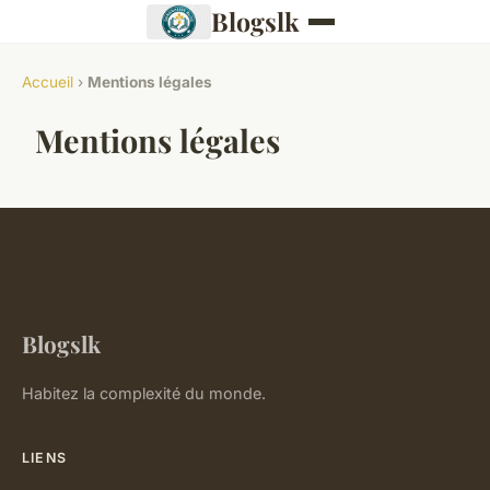
Blogslk
Accueil
›
Mentions légales
Mentions légales
Blogslk
Habitez la complexité du monde.
LIENS