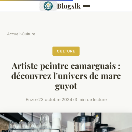
Blogslk
Accueil
›
Culture
CULTURE
Artiste peintre camarguais :
découvrez l'univers de marc
guyot
Enzo
•
23 octobre 2024
•
3 min de lecture