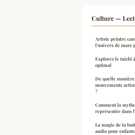
Culture — Lec
Artiste peintre ca
l'univers de marc 
Explorez le taichi 
optimal
De quelle manière l
mouvements artist
?
Comment la mythol
représentée dans l
La magie de la boi
audio pour enfants