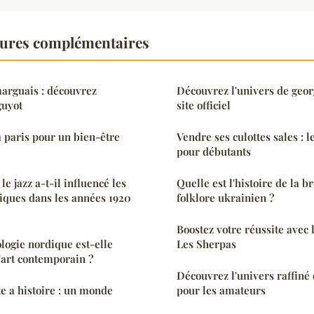
tures complémentaires
marguais : découvrez
Découvrez l'univers de geor
guyot
site officiel
à paris pour un bien-être
Vendre ses culottes sales : l
pour débutants
e jazz a-t-il influencé les
Quelle est l'histoire de la b
iques dans les années 1920
folklore ukrainien ?
Boostez votre réussite avec 
ogie nordique est-elle
Les Sherpas
'art contemporain ?
Découvrez l'univers raffiné 
te a histoire : un monde
pour les amateurs