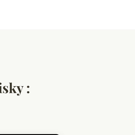
sky :