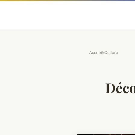
Accueil
›
Culture
Déco