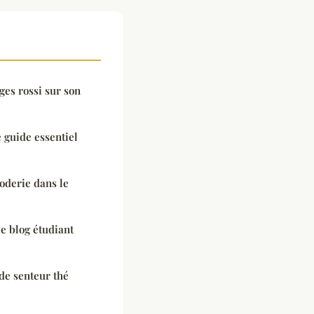
ges rossi sur son
e guide essentiel
roderie dans le
le blog étudiant
de senteur thé