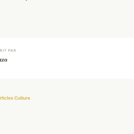
RIT PAR
nzo
rticles Culture