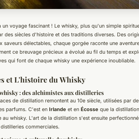
un voyage fascinant ! Le whisky, plus qu'un simple spiritue
ar des siècles d'histoire et des traditions diverses. Des orig
x saveurs délectables, chaque gorgée raconte une aventure
nt ce breuvage précieux a évolué au fil du temps et expl
ves qui font de chaque whisky une expérience inoubliable.
s et L'histoire du Whisky
whisky : des alchimistes aux distilleries
aces de distillation remontent au 10e siècle, utilisées par d
es parfums. C'est en
Irlande
et en
Écosse
que la distillatio
au whisky. L'art de la distillation s'est ensuite perfectionn
distilleries commerciales.