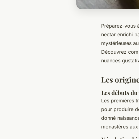
Préparez-vous à 
nectar enrichi p
mystérieuses au
Découvrez comme
nuances gustati
Les origine
Les débuts du 
Les premières tr
pour produire d
donné naissance 
monastères aux 