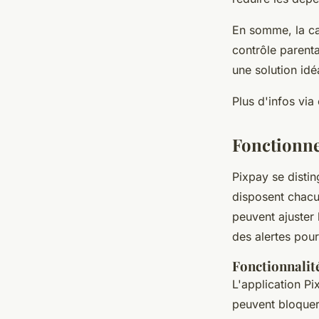
En somme, la car
contrôle parenta
une solution idé
Plus d'infos via
Fonctionn
Pixpay se disti
disposent chacun
peuvent ajuster 
des alertes pou
Fonctionnalit
L'application P
peuvent bloquer