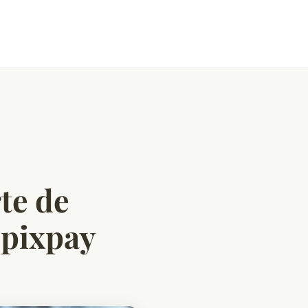
te de
 pixpay