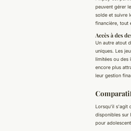
peuvent gérer le
solde et suivre l
financière, tout
Accès à des de
Un autre atout d
uniques. Les je
limitées ou des 
encore plus att
leur gestion fina
Comparatif
Lorsqu'il s'agit
disponibles sur
pour adolescent