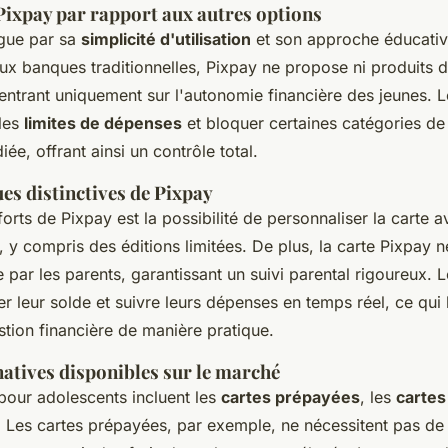
Pixpay par rapport aux autres options
ngue par sa
simplicité d'utilisation
et son approche éducativ
ux banques traditionnelles, Pixpay ne propose ni produits 
entrant uniquement sur l'autonomie financière des jeunes. L
 les
limites de dépenses
et bloquer certaines catégories d
iée, offrant ainsi un contrôle total.
es distinctives de Pixpay
forts de Pixpay est la possibilité de personnaliser la carte 
 y compris des éditions limitées. De plus, la carte Pixpay n
ar les parents, garantissant un suivi parental rigoureux. 
r leur solde et suivre leurs dépenses en temps réel, ce qui 
tion financière de manière pratique.
natives disponibles sur le marché
pour adolescents incluent les
cartes prépayées
, les
cartes
. Les cartes prépayées, par exemple, ne nécessitent pas d