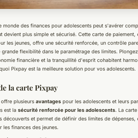
e monde des finances pour adolescents peut s'avérer compl
t devient plus simple et sécurisé. Cette carte de paiement,
r les jeunes, offre une sécurité renforcée, un contrôle par
 grande flexibilité dans le paramétrage des limites. Plonge
onomie financière et la tranquillité d'esprit cohabitent harm
uoi Pixpay est la meilleure solution pour vos adolescents.
e la carte Pixpay
offre plusieurs
avantages
pour les adolescents et leurs par
s est la
sécurité renforcée pour les adolescents
. La cart
s découverts et permet de définir des limites de dépenses, 
ur les finances des jeunes.