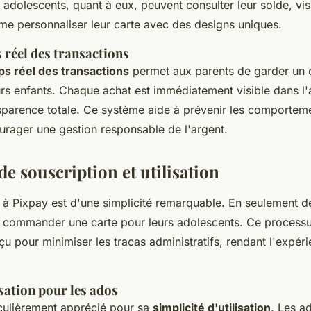
 adolescents, quant à eux, peuvent consulter leur solde, vis
e personnaliser leur carte avec des designs uniques.
 réel des transactions
ps réel des transactions
permet aux parents de garder un œ
rs enfants. Chaque achat est immédiatement visible dans l'a
nsparence totale. Ce système aide à prévenir les comporteme
ourager une gestion responsable de l'argent.
de souscription et utilisation
à Pixpay est d'une simplicité remarquable. En seulement d
 commander une carte pour leurs adolescents. Ce processu
çu pour minimiser les tracas administratifs, rendant l'expér
isation pour les ados
iculièrement apprécié pour sa
simplicité d'utilisation
. Les a