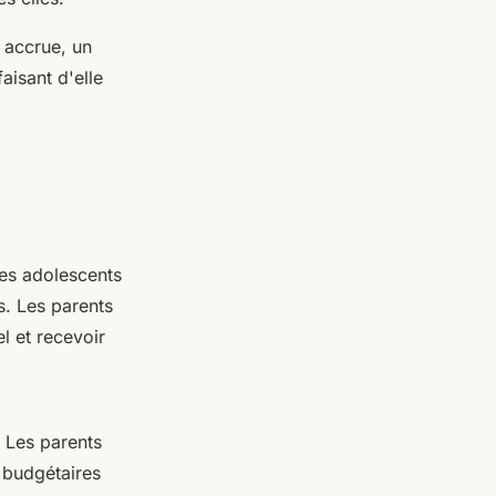
é accrue, un
aisant d'elle
les adolescents
s. Les parents
l et recevoir
 Les parents
 budgétaires