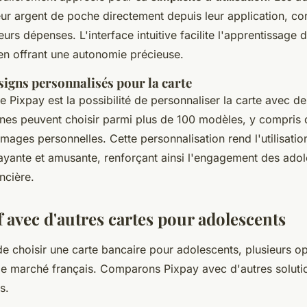
ur argent de poche directement depuis leur application, con
eurs dépenses. L'interface intuitive facilite l'apprentissage 
 en offrant une autonomie précieuse.
signs personnalisés pour la carte
e Pixpay est la possibilité de personnaliser la carte avec d
unes peuvent choisir parmi plus de 100 modèles, y compris 
images personnelles. Cette personnalisation rend l'utilisatio
rayante et amusante, renforçant ainsi l'engagement des ado
ncière.
 avec d'autres cartes pour adolescents
 de choisir une carte bancaire pour adolescents, plusieurs o
 le marché français. Comparons Pixpay avec d'autres soluti
s.