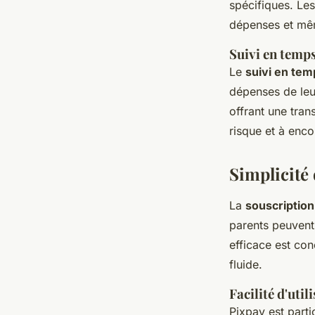
spécifiques. Les
dépenses et mêm
Suivi en temps
Le
suivi en tem
dépenses de leu
offrant une tra
risque et à enc
Simplicité 
La
souscription
parents peuvent
efficace est con
fluide.
Facilité d'util
Pixpay est part