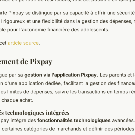
te Pixpay se distingue par sa capacité à offrir une sécurit
l rigoureux et une flexibilité dans la gestion des dépenses, f
ale pour l'autonomie financière des adolescents.
 cet
article source
.
ement de Pixpay
ngue par sa
gestion via l'application Pixpay
. Les parents et 
 d'une application dédiée, facilitant la gestion des finance
les limites de dépenses, suivre les transactions en temps rée
r chaque achat.
és technologiques intégrées
ixpay intègre des
fonctionnalités technologiques
avancées.
 certaines catégories de marchands et définir des périodes