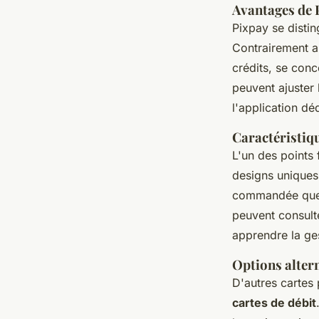
Avantages de 
Pixpay se disti
Contrairement a
crédits, se conc
peuvent ajuster
l'application déd
Caractéristiqu
L'un des points 
designs uniques,
commandée que p
peuvent consulte
apprendre la ges
Options alter
D'autres cartes 
cartes de débit