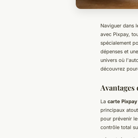
Naviguer dans l
avec Pixpay, tou
spécialement pou
dépenses et une
univers où l'aut
découvrez pourq
Avantages d
La
carte Pixpay
principaux atout
pour prévenir le
contrôle total s