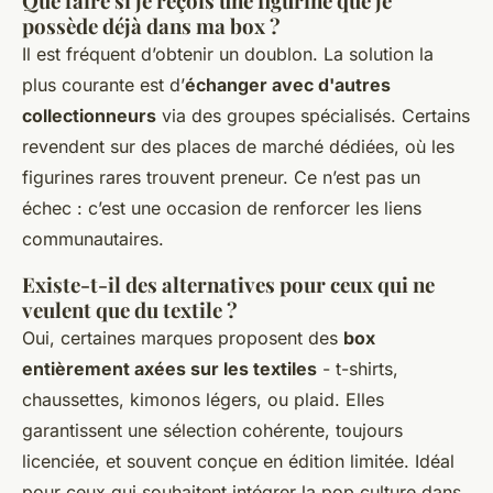
Que faire si je reçois une figurine que je
possède déjà dans ma box ?
Il est fréquent d’obtenir un doublon. La solution la
plus courante est d’
échanger avec d'autres
collectionneurs
via des groupes spécialisés. Certains
revendent sur des places de marché dédiées, où les
figurines rares trouvent preneur. Ce n’est pas un
échec : c’est une occasion de renforcer les liens
communautaires.
Existe-t-il des alternatives pour ceux qui ne
veulent que du textile ?
Oui, certaines marques proposent des
box
entièrement axées sur les textiles
- t-shirts,
chaussettes, kimonos légers, ou plaid. Elles
garantissent une sélection cohérente, toujours
licenciée, et souvent conçue en édition limitée. Idéal
pour ceux qui souhaitent intégrer la pop culture dans