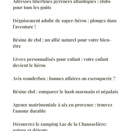
Adresses libertines pyrénées atlantiques : clubs
pour tous les goûts
Déguisement adulte de super-héros : plongez dans
l'aventure !
Résine de cbd : un allié naturel pour votre bien-
être
Livres personnalisés pour enfant : votre enfant
devient le héros
Avis wonderbox : bonnes affaires ou escroquerie ?
Résine cbd : comparer le hash marocain et népalais
Agence matrimoniale à aix en provence : trouvez
l'amour durable
Découvrez le camping Lac de la Chausselière:
nature et détente