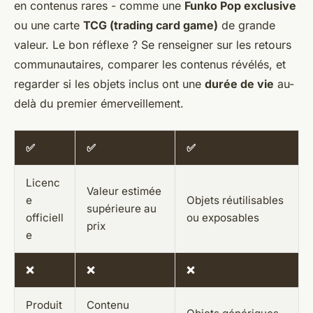
en contenus rares - comme une
Funko Pop exclusive
ou une carte
TCG (trading card game)
de grande
valeur. Le bon réflexe ? Se renseigner sur les retours
communautaires, comparer les contenus révélés, et
regarder si les objets inclus ont une
durée de vie
au-
delà du premier émerveillement.
✅
✅
✅
Licenc
Valeur estimée
e
Objets réutilisables
supérieure au
officiell
ou exposables
prix
e
❌
❌
❌
Produit
Contenu