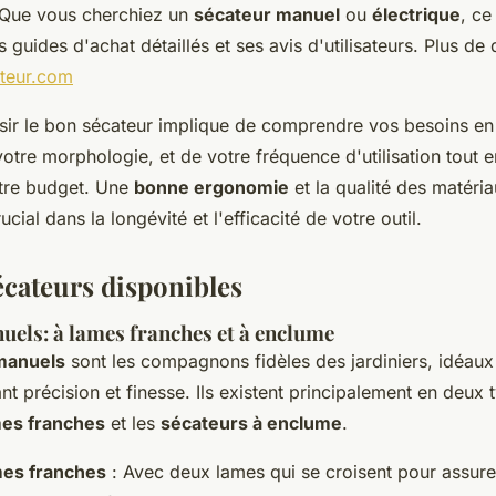
 Que vous cherchiez un
sécateur manuel
ou
électrique
, ce
guides d'achat détaillés et ses avis d'utilisateurs. Plus de dé
ateur.com
sir le bon sécateur implique de comprendre vos besoins e
votre morphologie, et de votre fréquence d'utilisation tout e
tre budget. Une
bonne ergonomie
et la qualité des matéria
ucial dans la longévité et l'efficacité de votre outil.
écateurs disponibles
uels: à lames franches et à enclume
manuels
sont les compagnons fidèles des jardiniers, idéaux
nt précision et finesse. Ils existent principalement en deux t
mes franches
et les
sécateurs à enclume
.
mes franches
: Avec deux lames qui se croisent pour assur