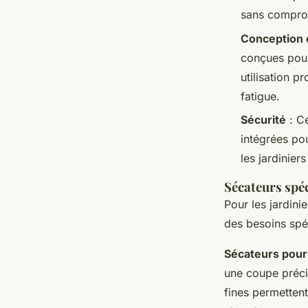
sans comprom
Conception
conçues pour
utilisation p
fatigue.
Sécurité
: Ce
intégrées pou
les jardinier
Sécateurs spéc
Pour les jardini
des besoins spé
Sécateurs pour
une coupe préci
fines permetten