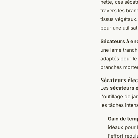
nette, ces sécat
travers les bra
tissus végétaux
pour une utilisa
Sécateurs à en
une lame trancha
adaptés pour le 
branches mortes
Sécateurs élec
Les
sécateurs é
l'outillage de j
les tâches inte
Gain de tem
idéaux pour 
l'effort requ