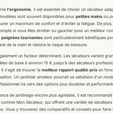
erne
l'ergonomie
, il est essentiel de choisir un sécateur adap
 modèles sont souvent disponibles pour
petites mains
ou p
urer un maximum de confort et d'éviter la fatigue. De plus, i
ompte si vous êtes droitier ou gaucher pour un meilleur con
s
poignées tournantes
sont particulièrement bénéfiques pou
l de la main et réduire le risque de blessure.
galement un facteur déterminant. Les sécateurs varient gra
les de base à environ 15 € jusqu'à des sécateurs professi
Il s'agit de trouver le
meilleur rapport qualité-prix
en fonc
isation. Un jardinier amateur pourrait se satisfaire d'un mod
fessionnel ira vers des options plus durables et performant
ence de jardinage encore plus agréable, il est recommandé 
és comme Mon Sécateur, qui offrent une variété de sécateurs
ns. Vous y trouverez des comparatifs et conseils pour faire