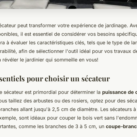
sécateur peut transformer votre expérience de jardinage. Av
nibles, il est essentiel de considérer vos besoins spécifiq
ra à évaluer les caractéristiques clés, tels que le type de la
rabilité, afin de sélectionner l'outil idéal pour vos travaux de
révéler le jardinier qui sommeille en vous!
sentiels pour choisir un sécateur
e sécateur est primordial pour déterminer la
puissance de 
ous taillez des arbustes ou des rosiers, optez pour des séc
ranches allant jusqu'à 2,5 cm de diamètre. Les sécateurs 
exemple, sont idéaux pour couper le bois vert sans l'endom
portantes, comme les branches de 3 à 5 cm, un
coupe-bran