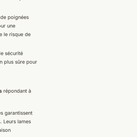
 de poignées
our une
e le risque de
e sécurité
on plus sûre pour
s
répondant à
s garantissent
s. Leurs lames
aison