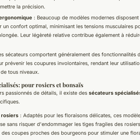
ettre la précision.
 ergonomique
: Beaucoup de modèles modernes disposent
 un confort optimal, minimisant les tensions musculaires p
rolongée. Leur légèreté relative contribue également à réduir
s sécateurs comportent généralement des fonctionnalités d
r prévenir les coupures involontaires, rendant leur utilisati
s de tous niveaux.
ialisés: pour rosiers et bonsaïs
ers passionnés de détails, il existe des
sécateurs spécialisé
cifiques.
 rosiers
: Adaptés pour les floraisons délicates, ces modèle
se sans risquer d'endommager les tiges fragiles des rosier
t des coupes proches des bourgeons pour stimuler une flor