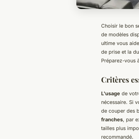
Choisir le bon 
de modèles dispo
ultime vous aide
de prise et la du
Préparez-vous à 
Critères es
L'usage
de votr
nécessaire. Si v
de couper des b
franches
, par 
tailles plus im
recommandé.