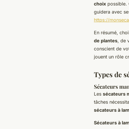
choix
possible.
guidera avec ses 
https://monsec
En résumé, choi
de plantes
, de 
conscient de vo
jouent un rôle cr
Types de s
Sécateurs man
Les
sécateurs 
tâches nécessita
sécateurs à la
Sécateurs à la