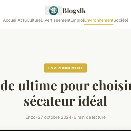
Blogslk
Accueil
Actu
Culture
Divertissement
Emploi
Environnement
Société
ENVIRONNEMENT
de ultime pour choisi
sécateur idéal
Enzo
•
27 octobre 2024
•
6 min de lecture