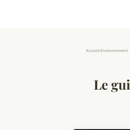
Accueil
›
Environnement
Le gui