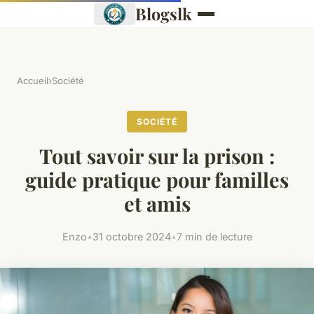
Blogslk
Accueil
›
Société
SOCIÉTÉ
Tout savoir sur la prison :
guide pratique pour familles
et amis
Enzo
•
31 octobre 2024
•
7 min de lecture